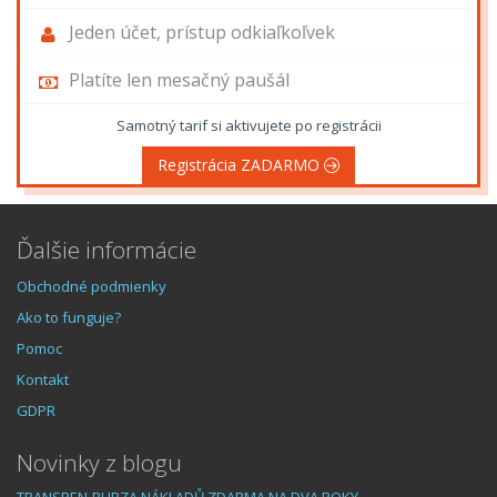
Jeden účet, prístup odkiaľkoľvek
Platíte len mesačný paušál
Samotný tarif si aktivujete po registrácii
Registrácia ZADARMO
Ďalšie informácie
Obchodné podmienky
Ako to funguje?
Pomoc
Kontakt
GDPR
Novinky z blogu