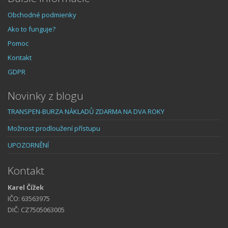
Obchodné podmienky
Ako to funguje?
Pomoc
Kontakt
GDPR
Novinky z blogu
TRANSPEN-BURZA NÁKLADŮ ZDARMA NA DVA ROKY
Možnost prodloužení přístupu
UPOZORNĚNÍ
Kontakt
Karel Čížek
IČO: 63563975
DIČ: CZ7505063005