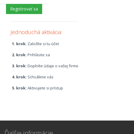
Jednoduchá aktivácia:
1. krok:
Založíte si tu účet
2. krok:
Prihlásite sa
3. krok:
Doplníte údaje o vašej firme
4. krok:
Schválime vás
5. krok:
Aktivujete si prístup
Ďalšie informácie