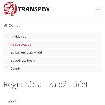
Domov
Prihlásiť sa
Registrovať sa
Zadať registračný kód
Zabudli ste heslo
Cenník
Registrácia - založiť účet
IČO
*