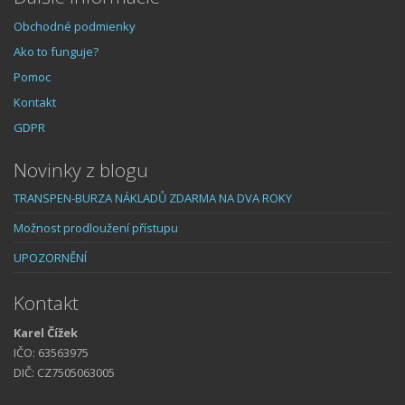
Obchodné podmienky
Ako to funguje?
Pomoc
Kontakt
GDPR
Novinky z blogu
TRANSPEN-BURZA NÁKLADŮ ZDARMA NA DVA ROKY
Možnost prodloužení přístupu
UPOZORNĚNÍ
Kontakt
Karel Čížek
IČO: 63563975
DIČ: CZ7505063005