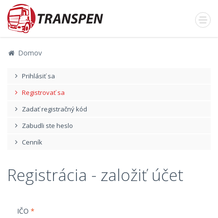
Domov
Prihlásiť sa
Registrovať sa
Zadať registračný kód
Zabudli ste heslo
Cenník
Registrácia - založiť účet
IČO
*