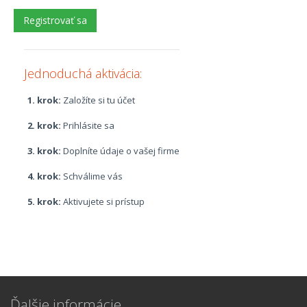
Jednoduchá aktivácia:
1. krok:
Založíte si tu účet
2. krok:
Prihlásite sa
3. krok:
Doplníte údaje o vašej firme
4. krok:
Schválime vás
5. krok:
Aktivujete si prístup
Ďalšie informácie