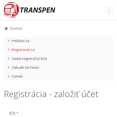
Domov
Prihlásiť sa
Registrovať sa
Zadať registračný kód
Zabudli ste heslo
Cenník
Registrácia - založiť účet
IČO
*