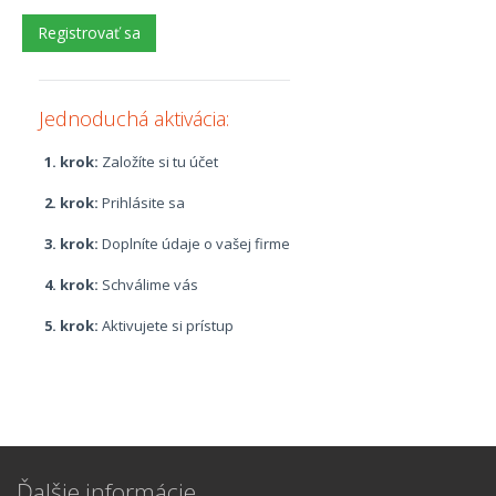
Jednoduchá aktivácia:
1. krok:
Založíte si tu účet
2. krok:
Prihlásite sa
3. krok:
Doplníte údaje o vašej firme
4. krok:
Schválime vás
5. krok:
Aktivujete si prístup
Ďalšie informácie