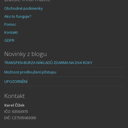
Obchodné podmienky
Ako to funguje?
Pomoc
Kontakt
GDPR
Novinky z blogu
TRANSPEN-BURZA NÁKLADŮ ZDARMA NA DVA ROKY
Možnost prodloužení přístupu
UPOZORNĚNÍ
Kontakt
Karel Čížek
IČO: 63563975
DIČ: CZ7505063005