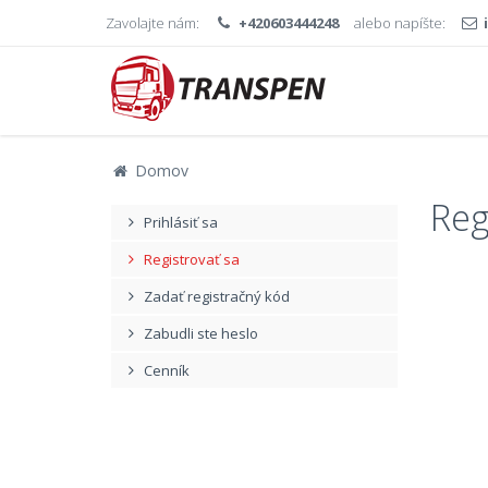
Zavolajte nám:
+420603444248
alebo napíšte:
Domov
Reg
Prihlásiť sa
Registrovať sa
Zadať registračný kód
Zabudli ste heslo
Cenník