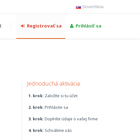
Slovenština
t
Registrovať sa
Prihlásiť sa
Jednoduchá aktivácia:
1. krok:
Založíte si tu účet
2. krok:
Prihlásite sa
3. krok:
Doplníte údaje o vašej firme
4. krok:
Schválime vás