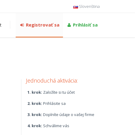
Slovenština
t
Registrovať sa
Prihlásiť sa
Jednoduchá aktivácia:
1. krok:
Založíte si tu účet
2. krok:
Prihlásite sa
3. krok:
Doplníte údaje o vašej firme
4. krok:
Schválime vás