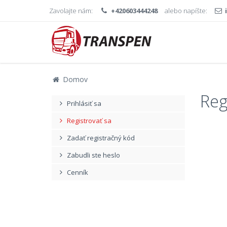
Zavolajte nám:
+420603444248
alebo napíšte:
Domov
Reg
Prihlásiť sa
Registrovať sa
Zadať registračný kód
Zabudli ste heslo
Cenník