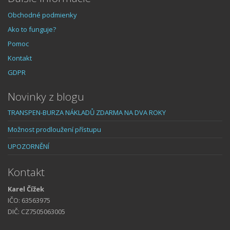
Obchodné podmienky
Ako to funguje?
Pomoc
Kontakt
GDPR
Novinky z blogu
TRANSPEN-BURZA NÁKLADŮ ZDARMA NA DVA ROKY
Možnost prodloužení přístupu
UPOZORNĚNÍ
Kontakt
Karel Čížek
IČO: 63563975
DIČ: CZ7505063005