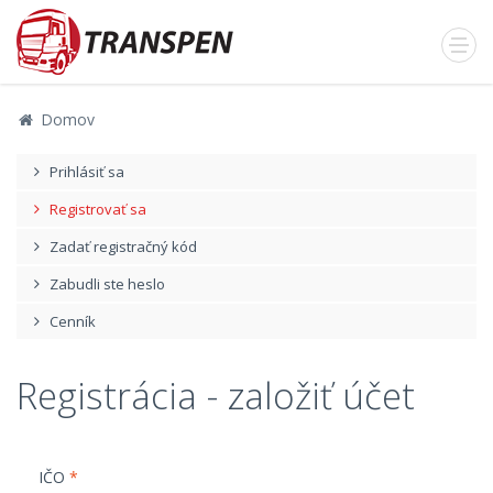
Domov
Prihlásiť sa
Registrovať sa
Zadať registračný kód
Zabudli ste heslo
Cenník
Registrácia - založiť účet
IČO
*