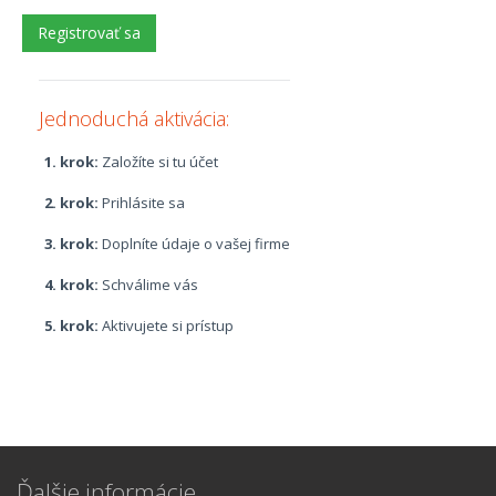
Jednoduchá aktivácia:
1. krok:
Založíte si tu účet
2. krok:
Prihlásite sa
3. krok:
Doplníte údaje o vašej firme
4. krok:
Schválime vás
5. krok:
Aktivujete si prístup
Ďalšie informácie