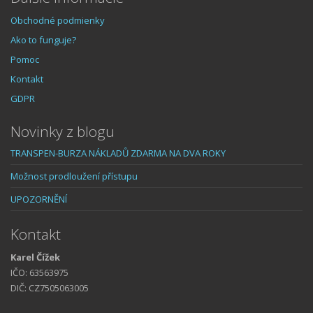
Obchodné podmienky
Ako to funguje?
Pomoc
Kontakt
GDPR
Novinky z blogu
TRANSPEN-BURZA NÁKLADŮ ZDARMA NA DVA ROKY
Možnost prodloužení přístupu
UPOZORNĚNÍ
Kontakt
Karel Čížek
IČO: 63563975
DIČ: CZ7505063005