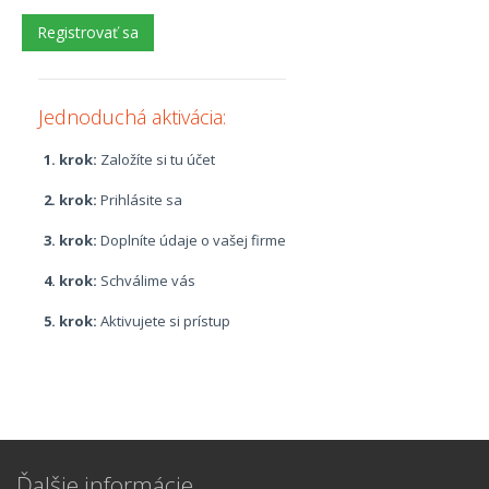
Jednoduchá aktivácia:
1. krok:
Založíte si tu účet
2. krok:
Prihlásite sa
3. krok:
Doplníte údaje o vašej firme
4. krok:
Schválime vás
5. krok:
Aktivujete si prístup
Ďalšie informácie