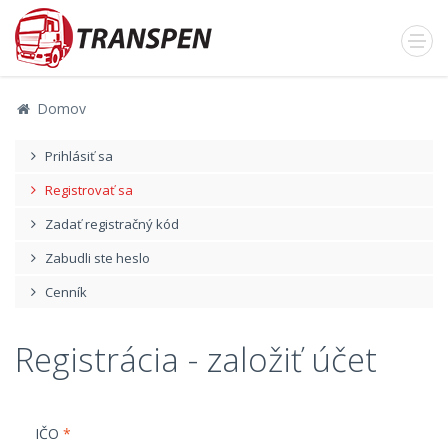
Domov
Prihlásiť sa
Registrovať sa
Zadať registračný kód
Zabudli ste heslo
Cenník
Registrácia - založiť účet
IČO
*