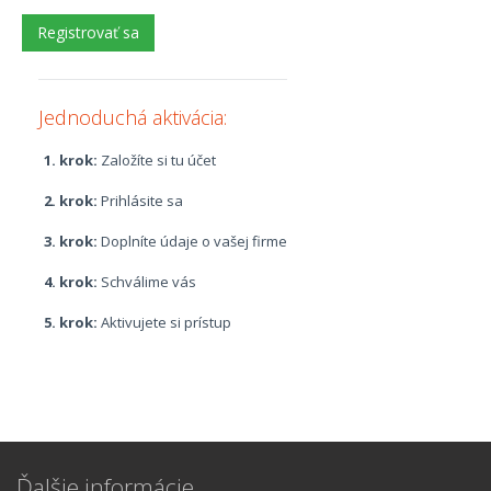
Jednoduchá aktivácia:
1. krok:
Založíte si tu účet
2. krok:
Prihlásite sa
3. krok:
Doplníte údaje o vašej firme
4. krok:
Schválime vás
5. krok:
Aktivujete si prístup
Ďalšie informácie