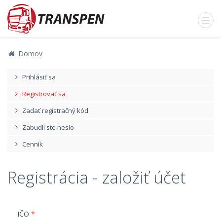
Domov
Prihlásiť sa
Registrovať sa
Zadať registračný kód
Zabudli ste heslo
Cenník
Registrácia - založiť účet
IČO
*