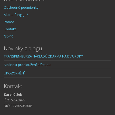
Obchodné podmienky
Ako to funguje?
Pomoc
Kontakt
GDPR
Novinky z blogu
TRANSPEN-BURZA NÁKLADŮ ZDARMA NA DVA ROKY
Možnost prodloužení přístupu
UPOZORNĚNÍ
Kontakt
Karel Čížek
IČO: 63563975
DIČ: CZ7505063005