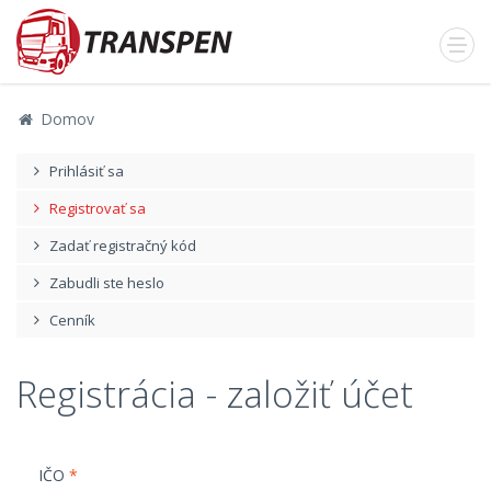
Domov
Prihlásiť sa
Registrovať sa
Zadať registračný kód
Zabudli ste heslo
Cenník
Registrácia - založiť účet
IČO
*