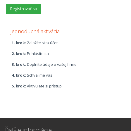
Jednoduchá aktivácia:
1. krok:
Založíte si tu účet
2. krok:
Prihlásite sa
3. krok:
Doplníte údaje o vašej firme
4. krok:
Schválime vás
5. krok:
Aktivujete si prístup
Ďalšie informácie