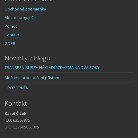
Obchodné podmienky
Ako to funguje?
Pomoc
Kontakt
GDPR
Novinky z blogu
TRANSPEN-BURZA NÁKLADŮ ZDARMA NA DVA ROKY
Možnost prodloužení přístupu
UPOZORNĚNÍ
Kontakt
Karel Čížek
IČO: 63563975
DIČ: CZ7505063005