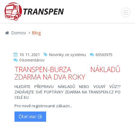
Domov
Blog
10. 11. 2021
Novinky ze systému
63563975
0 komentárov
TRANSPEN-BURZA NÁKLADŮ
ZDARMA NA DVA ROKY
HLEDÁTE PŘEPRAVU NÁKLADŮ NEBO VOLNÝ VŮZ??
ZADÁVEJTE SVÉ POPTÁVKY ZDARMA NA TRANSPEN.CZ PO
CELÉ EU
Pro nově registrované zákazn...
Čítať viac