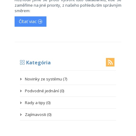
zaměříme na jiné priority, z našeho pohledu tím správným
směrem:
Čítať viac
Kategória
Novinky ze systému (7)
Podvodné jednání (0)
Rady a tipy (0)
Zajímavosti (0)