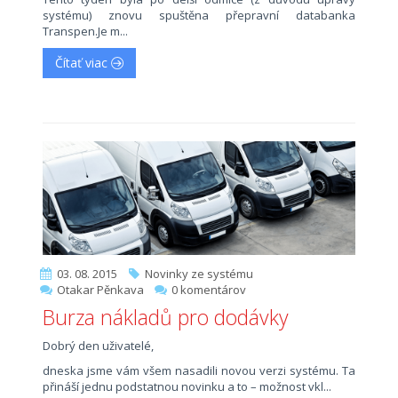
systému) znovu spuštěna přepravní databanka
Transpen.Je m...
Čítať viac
03. 08. 2015
Novinky ze systému
Otakar Pěnkava
0 komentárov
Burza nákladů pro dodávky
Dobrý den uživatelé,
dneska jsme vám všem nasadili novou verzi systému. Ta
přináší jednu podstatnou novinku a to – možnost vkl...