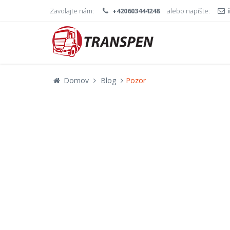
Zavolajte nám:
+420603444248
alebo napíšte:
Domov
Blog
Pozor