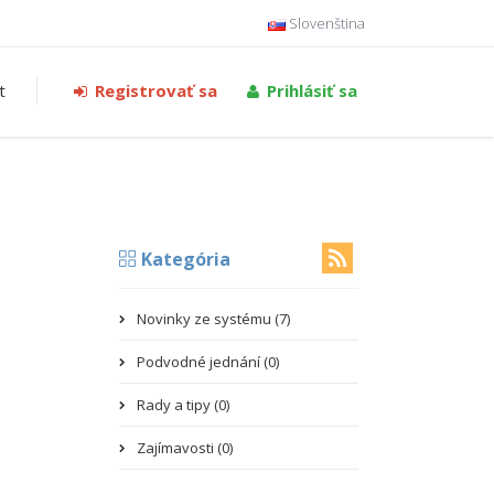
Slovenština
t
Registrovať sa
Prihlásiť sa
Kategória
Novinky ze systému (7)
Podvodné jednání (0)
Rady a tipy (0)
Zajímavosti (0)