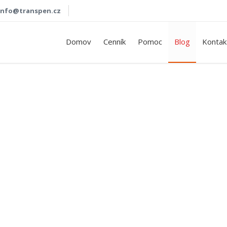
info@transpen.cz
Domov
Cenník
Pomoc
Blog
Kontak